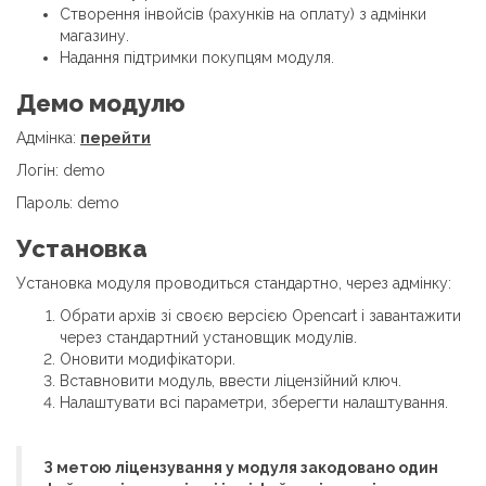
Створення інвойсів (рахунків на оплату) з адмінки
магазину.
Надання підтримки покупцям модуля.
Демо модулю
Адмінка:
перейти
Логін: demo
Пароль: demo
Установка
Установка модуля проводиться стандартно, через адмінку:
Обрати архів зі своєю версією Opencart і завантажити
через стандартний установщик модулів.
Оновити модифікатори.
Вставновити модуль, ввести ліцензійний ключ.
Налаштувати всі параметри, зберегти налаштування.
З метою ліцензування у модуля закодовано один