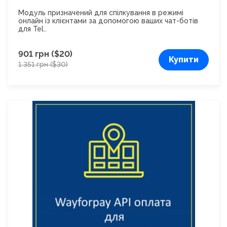
Модуль призначений для спілкування в режимі
онлайн із клієнтами за допомогою ваших чат-ботів
для Tel..
901 грн ($20)
Купити
1 351 грн ($30)