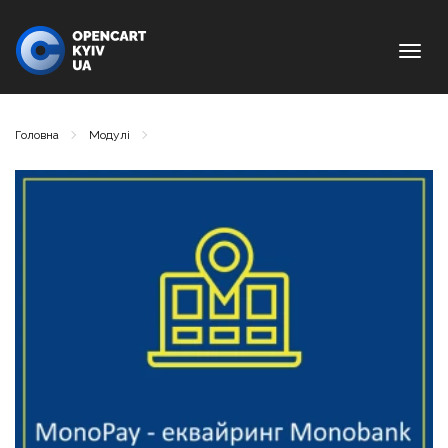
text_
Головна
Модулі