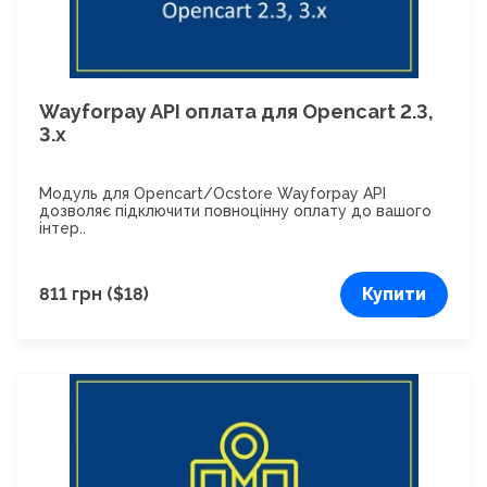
Wayforpay API оплата для Opencart 2.3,
3.x
Модуль для Opencart/Ocstore Wayforpay API
дозволяє підключити повноцінну оплату до вашого
інтер..
811 грн ($18)
Купити