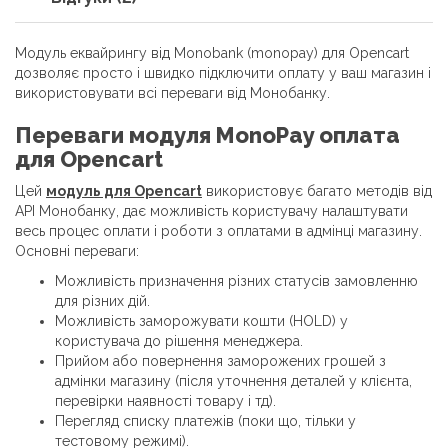
Модуль еквайрингу від Monobank (monopay) для Opencart
дозволяє просто і швидко підключити оплату у ваш магазин і
використовувати всі переваги від Монобанку.
Переваги модуля MonoPay оплата
для Opencart
Цей
модуль для Opencart
використовує багато методів від
API Монобанку, дає можливість користувачу налаштувати
весь процес оплати і роботи з оплатами в адмінці магазину.
Основні переваги:
Можливість призначення різних статусів замовленню
для різних дій.
Можливість заморожувати кошти (HOLD) у
користувача до рішення менеджера.
Прийом або повернення заморожених грошей з
адмінки магазину (після уточнення деталей у клієнта,
перевірки наявності товару і тд).
Перегляд списку платежів (поки що, тільки у
тестовому режимі).