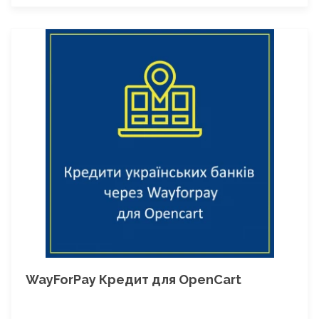
WayForPay Кредит для OpenCart