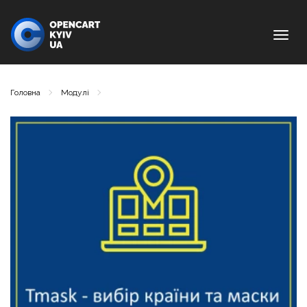
text_
Головна
Модулі