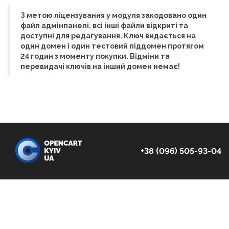
З метою ліцензування у модуля закодовано один
файл адмінпанелі, всі інші файли відкриті та
доступні для редагування. Ключ видається на
один домен і один тестовий піддомен протягом
24 годин з моменту покупки. Відміни та
перевидачі ключів на інший домен немає!
+38 (096) 505-93-04