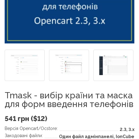
Tmask - вибір країни та маска
для форм введення телефонів
541 грн ($12)
Версія Opencart/Ocstore:
2.3, 3.x
Закодовані файли:
Один файл адмінпанелі, IonCube