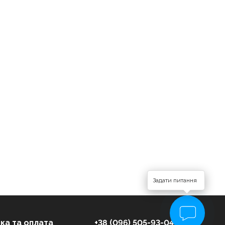
Задати питання
ка та оплата
+38 (096) 505-93-04