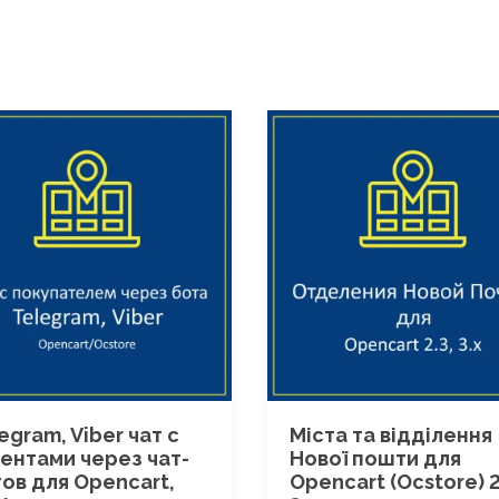
egram, Viber чат с
Міста та відділення
ентами через чат-
Нової пошти для
ов для Opencart,
Opencart (Ocstore) 2