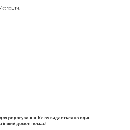
 Укрпошти.
і для редагування. Ключ видається на один
на інший домен немає!