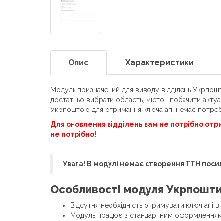
Опис
Характеристики
Модуль призначений для виводу відділень Укрпошт
достатньо вибрати область, місто і побачити акту
Укрпоштою для отримання ключа апі немає потре
Для оновлення відділень вам не потрібно отри
не потрібно!
Увага! В модулі немає створення ТТН посил
Особливості модуля Укрпошти
Відсутня необхідність отримувати ключ апі в
Модуль працює з стандартним оформленням 