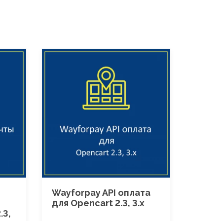
Wayforpay API оплата
для Opencart 2.3, 3.x
.3,